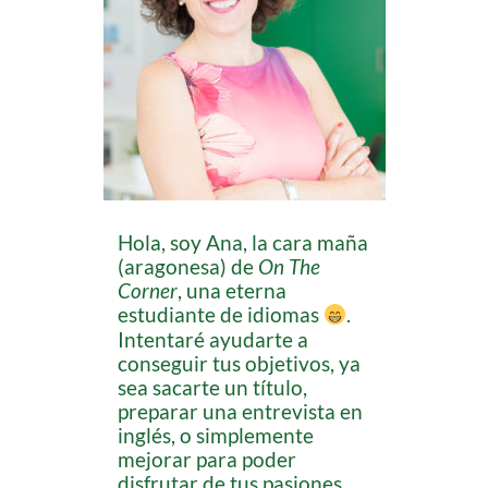
Hola, soy Ana, la cara maña
(aragonesa) de
On The
Corner
, una eterna
estudiante de idiomas
.
Intentaré ayudarte a
conseguir tus objetivos, ya
sea sacarte un título,
preparar una entrevista en
inglés, o simplemente
mejorar para poder
disfrutar de tus pasiones