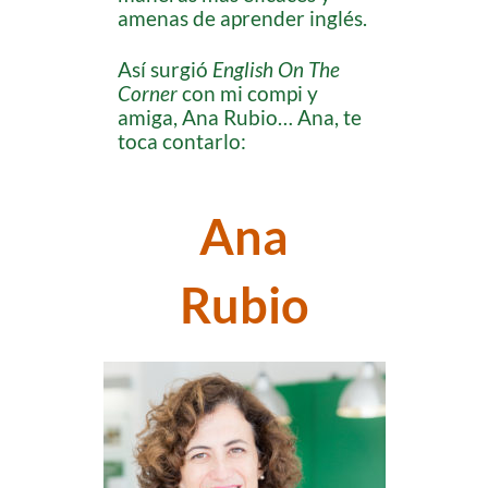
amenas de aprender inglés.
Así surgió
English On The
Corner
con mi compi y
amiga, Ana Rubio… Ana, te
toca contarlo:
Ana
Rubio