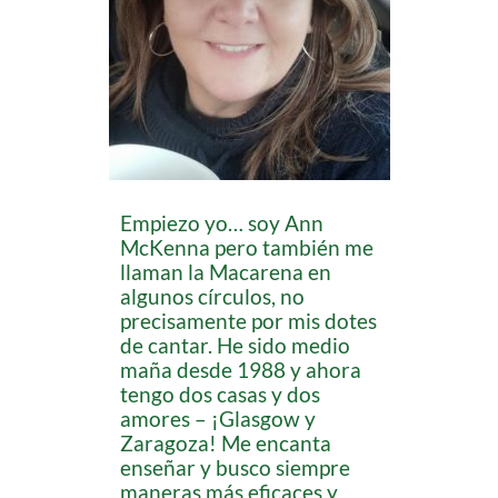
Empiezo yo… soy Ann
McKenna pero también me
llaman la Macarena en
algunos círculos, no
precisamente por mis dotes
de cantar. He sido medio
maña desde 1988 y ahora
tengo dos casas y dos
amores – ¡Glasgow y
Zaragoza! Me encanta
enseñar y busco siempre
maneras más eficaces y