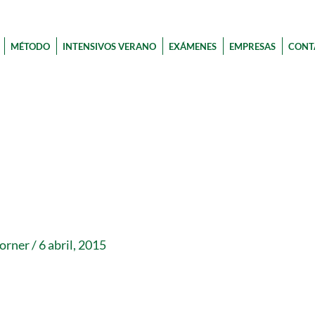
MÉTODO
INTENSIVOS VERANO
EXÁMENES
EMPRESAS
CONT
corner
/
6 abril, 2015