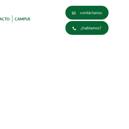
contáctanos
ACTO
CAMPUS
¿hablamos?