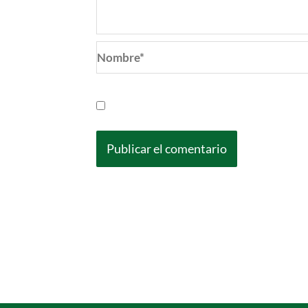
Nombre*
Guarda mi nombre, correo electrónic