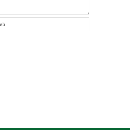
eb
e.