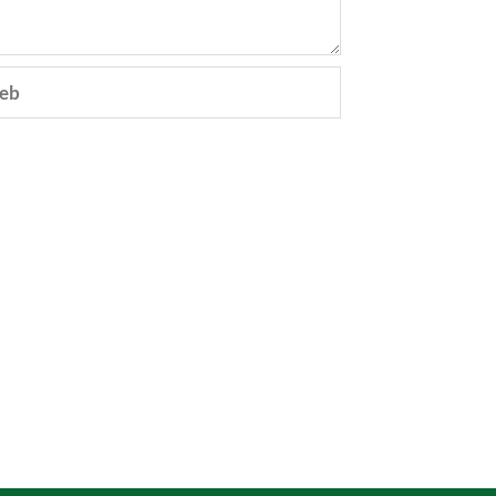
eb
e.