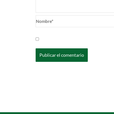
Nombre*
Guarda mi nombre, correo electrónic