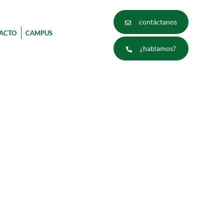
contáctanos
ACTO
CAMPUS
¿hablamos?