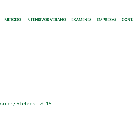
MÉTODO
INTENSIVOS VERANO
EXÁMENES
EMPRESAS
CONT
corner
/
9 febrero, 2016