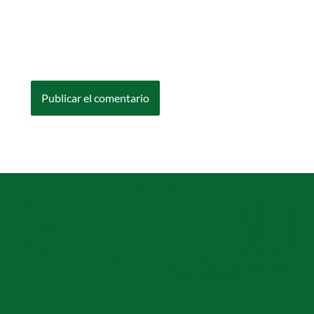
Guarda mi nombre, correo electrónico y web
en este navegador para la próxima vez que
comente.