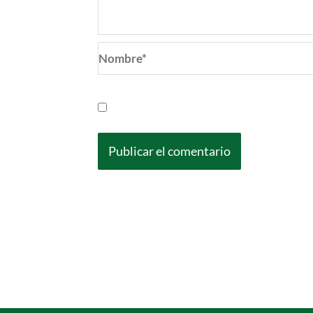
Nombre*
Guarda mi nombre, correo electrónic