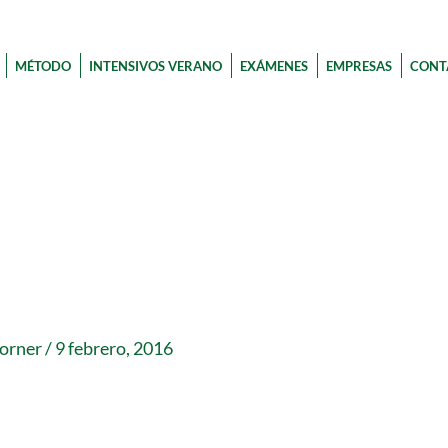
MÉTODO
INTENSIVOS VERANO
EXÁMENES
EMPRESAS
CONT
corner
/
9 febrero, 2016