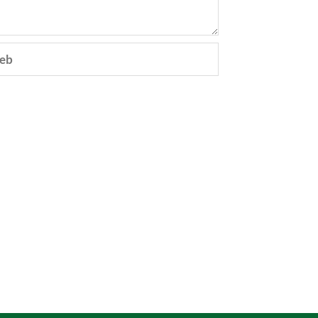
eb
e.