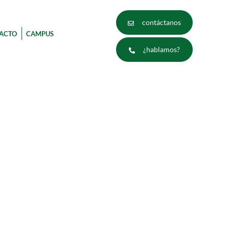
contáctanos
ACTO
CAMPUS
¿hablamos?