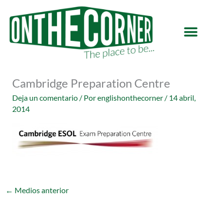
Ir
al
contenido
Cambridge Preparation Centre
Deja un comentario
/ Por
englishonthecorner
/
14 abril,
2014
←
Medios anterior