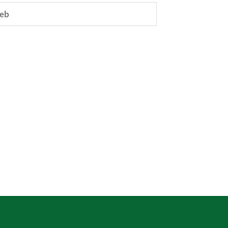
eb
e.