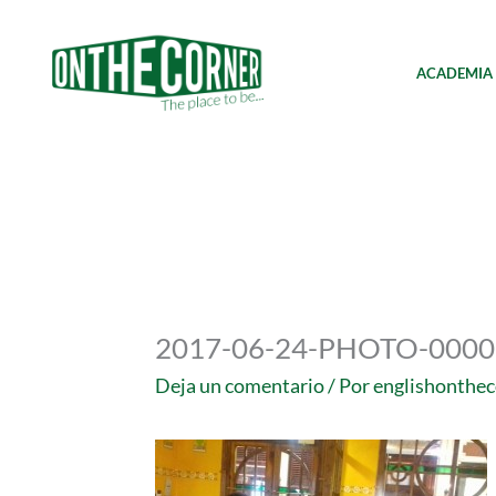
Ir
al
contenido
ACADEMIA
2017-06-24-PHOTO-000
Deja un comentario
/ Por
englishonthe