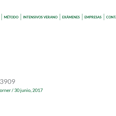
MÉTODO
INTENSIVOS VERANO
EXÁMENES
EMPRESAS
CONT
03909
corner
/
30 junio, 2017