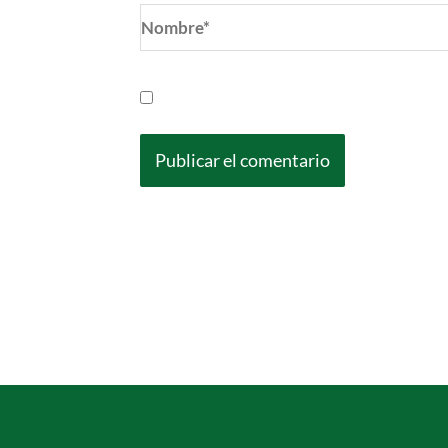
Nombre*
Guarda mi nombre, correo electrónic