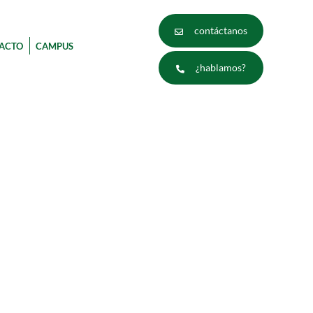
contáctanos
ACTO
CAMPUS
¿hablamos?