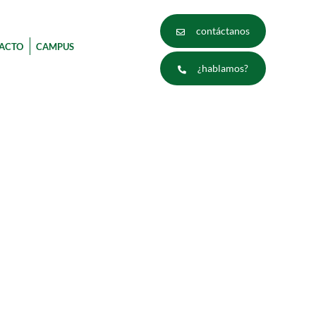
contáctanos
ACTO
CAMPUS
¿hablamos?