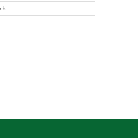
eb
e.