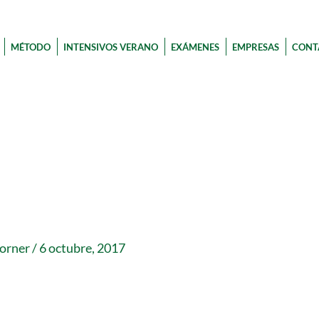
MÉTODO
INTENSIVOS VERANO
EXÁMENES
EMPRESAS
CONT
corner
/
6 octubre, 2017