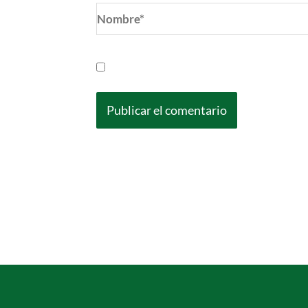
Nombre*
Guarda mi nombre, correo electrónic