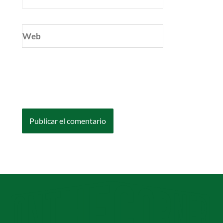
electrónico*
Web
Guarda mi nombre, correo electrónico y web
en este navegador para la próxima vez que
comente.