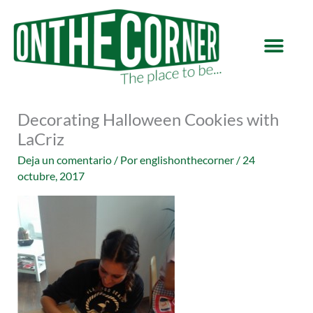
Ir
al
contenido
Decorating Halloween Cookies with
LaCriz
Deja un comentario
/ Por
englishonthecorner
/
24
octubre, 2017