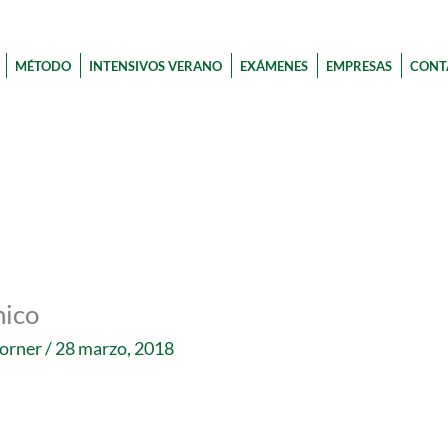
MÉTODO
INTENSIVOS VERANO
EXÁMENES
EMPRESAS
CONT
nico
corner
/
28 marzo, 2018