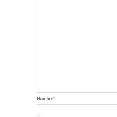
Nombre*
Guarda mi nombre, correo electrónic