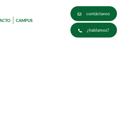
contáctanos
ACTO
CAMPUS
¿hablamos?