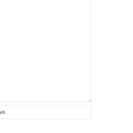
eb
e.