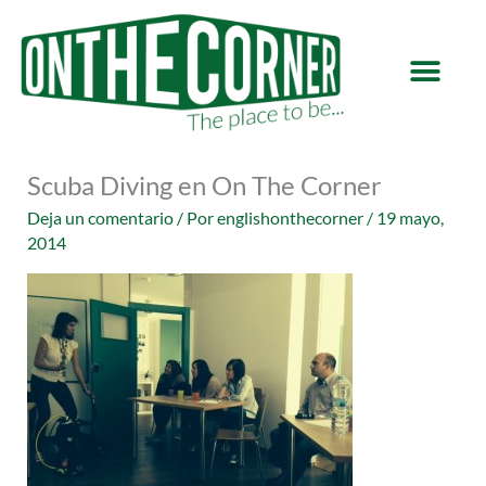
Ir
al
contenido
Scuba Diving en On The Corner
Deja un comentario
/ Por
englishonthecorner
/
19 mayo,
2014