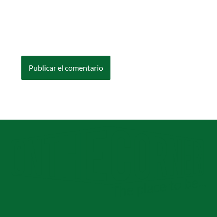
Guarda mi nombre, correo electrónico y web
en este navegador para la próxima vez que
comente.