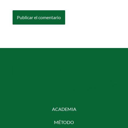
comente.
ACADEMIA
MÉTODO