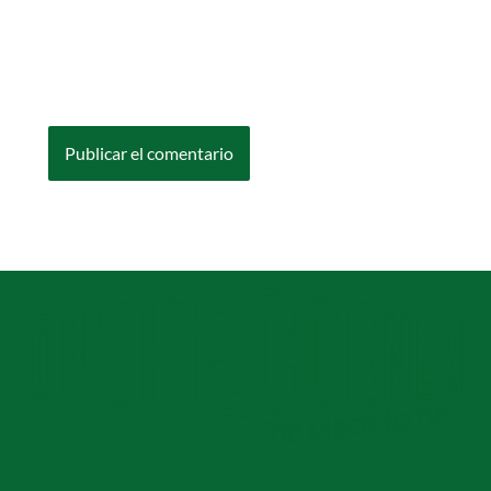
Guarda mi nombre, correo electrónico y web
en este navegador para la próxima vez que
comente.