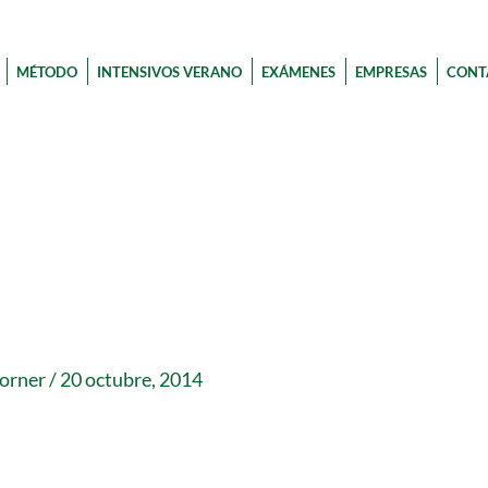
MÉTODO
INTENSIVOS VERANO
EXÁMENES
EMPRESAS
CONT
corner
/
20 octubre, 2014