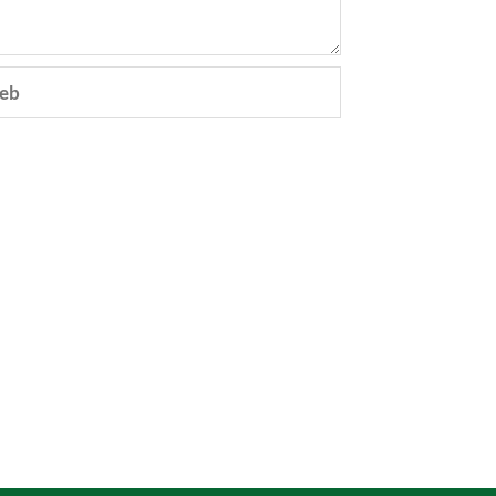
eb
e.