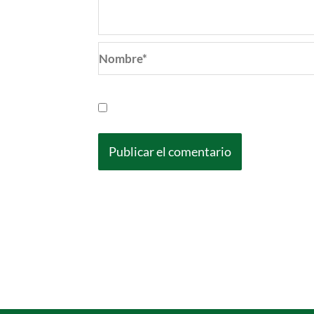
Nombre*
Guarda mi nombre, correo electrónic