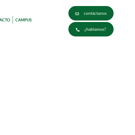
contáctanos
ACTO
CAMPUS
¿hablamos?