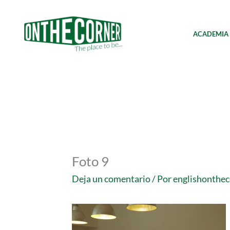
Ir
al
contenido
ACADEMIA
Foto 9
Deja un comentario
/ Por
englishonthe