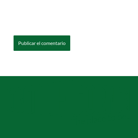
Guarda mi nombre, correo electrónico y web
en este navegador para la próxima vez que
comente.