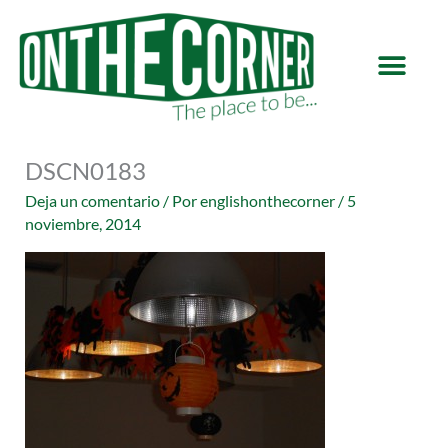
Ir
al
contenido
DSCN0183
Deja un comentario
/ Por
englishonthecorner
/
5
noviembre, 2014