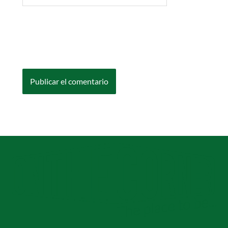
Guarda mi nombre, correo electrónico y web
en este navegador para la próxima vez que
comente.