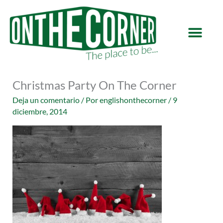
Ir
al
contenido
Christmas Party On The Corner
Deja un comentario
/ Por
englishonthecorner
/
9
diciembre, 2014