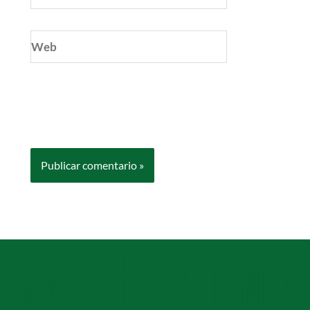
Web
Guarda mi nombre, correo electrónico y web
en este navegador para la próxima vez que
comente.