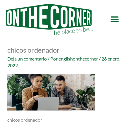
Ir
al
contenido
chicos ordenador
Deja un comentario
/ Por
englishonthecorner
/
28 enero,
2022
chicos ordenador