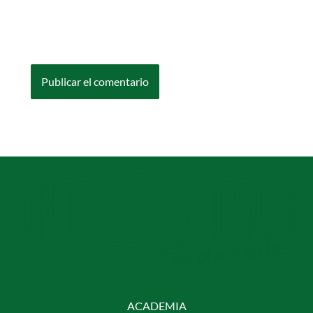
Guarda mi nombre, correo electrónico y web
en este navegador para la próxima vez que
comente.
ACADEMIA