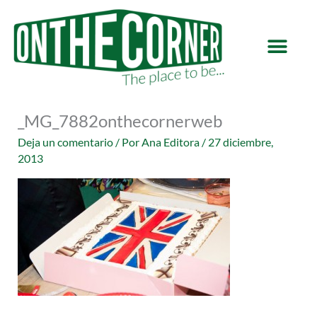
Ir
al
contenido
_MG_7882onthecornerweb
Deja un comentario
/ Por
Ana Editora
/
27 diciembre,
2013