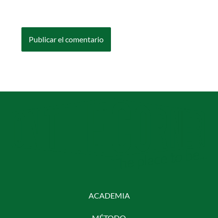
comente.
ACADEMIA
MÉTODO