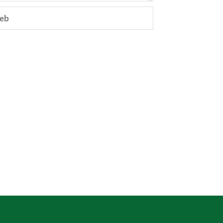
eb
e.