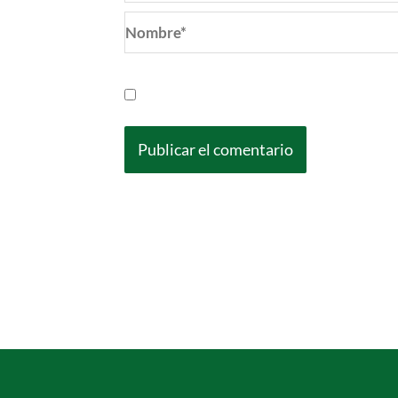
Nombre*
Guarda mi nombre, correo electrónic