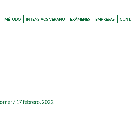
MÉTODO
INTENSIVOS VERANO
EXÁMENES
EMPRESAS
CONT
corner
/
17 febrero, 2022