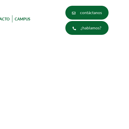
contáctanos
ACTO
CAMPUS
¿hablamos?