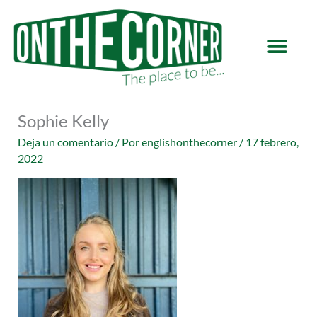
Ir
al
contenido
Sophie Kelly
Deja un comentario
/ Por
englishonthecorner
/
17 febrero,
2022