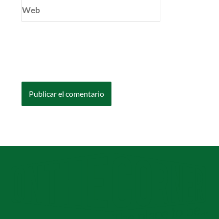
Web
Guarda mi nombre, correo electrónico y web
en este navegador para la próxima vez que
comente.