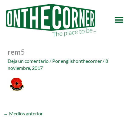
Ir
al
contenido
rem5
Deja un comentario
/ Por
englishonthecorner
/
8
noviembre, 2017
←
Medios anterior