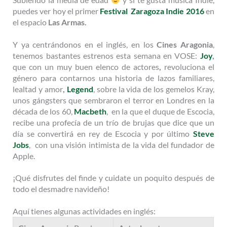
puedes ver hoy el primer
Festival Zaragoza Indie 2016
en
el espacio
Las Armas.
Y ya centrándonos en el inglés, en los
Cines Aragonia
,
tenemos bastantes estrenos esta semana en VOSE:
Joy
,
que con un muy buen elenco de actores
,
revoluciona el
género para contarnos una historia de lazos familiares,
lealtad y amor
,
Legend
, sobre la vida de los gemelos Kray,
unos gángsters que sembraron el terror en Londres en la
década de los 60,
Macbeth
, en la que el duque de Escocia,
recibe una profecía de un trío de brujas que dice que un
día se convertirá en rey de Escocia y por último
Steve
Jobs
, con una visión intimista de la vida del fundador de
Apple.
¡Qué disfrutes del finde y cuidate un poquito después de
todo el desmadre navideño!
Aquí tienes algunas actividades en inglés: