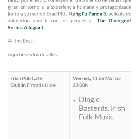
giran en torno a la experiencia humana y protagonizada
junto a su marido Brad Pitt,
Kung Fu Panda 3
,
película de
animación para ir con los peques y
The Divergent
Series: Allegiant
.
All the Best!
Aquí tienes los detalles:
Irish Pub Café
Viernes, 11 de Marzo-
Dublín
Entrada Libre
22:00h
Dingle
Basterds. Irish
Folk Music