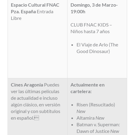
Espacio Cultural FNAC
Domingo, 3 de Marzo-
Pza. España
Entrada
19:00h
Libre
CLUB FNAC KIDS –
Niños hasta 7 años
El Viaje de Arlo (The
Good Dinosaur)
Cines Aragonia
Puedes
Actualmente en
ver las últimas películas
cartelera:
de actualidad e incluso
Risen (Resucitado)
algún clásico, en versión
New
original y con subtítulos
Altamira
New
en español.
Batman v. Superman:
Dawn of Justice
New