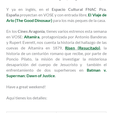
Y ya en inglés, en el
Espacio Cultural FNAC Pza.
España
proyectan en VOSE y con entrada libre,
El Viaje de
Arlo (The Good Dinosaur)
para los más peques de la casa.
En los
Cines Aragonia
, tienes varios estrenos esta semana
en VOSE:
Altamira
,
protagonizada por Antonio Banderas
y Rupert Everett, nos cuenta la historia del hallazgo de las
cuevas de Altamira en 1879,
Risen
(Resucitado)
, la
historia de un centurión romano que recibe, por parte de
Poncio Pilato, la misión de investigar la misteriosa
desaparición del cuerpo de Jesucristo y también el
enfrentamiento de dos superheroes en
Batman v.
Superman: Dawn of Justice
.
Have a great weekend!
Aquí tienes los detalles: