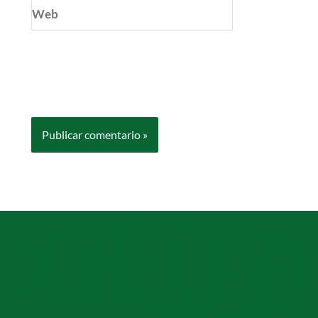
Web
Guarda mi nombre, correo electrónico y web
en este navegador para la próxima vez que
comente.