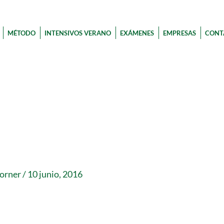
MÉTODO
INTENSIVOS VERANO
EXÁMENES
EMPRESAS
CONT
corner
/
10 junio, 2016