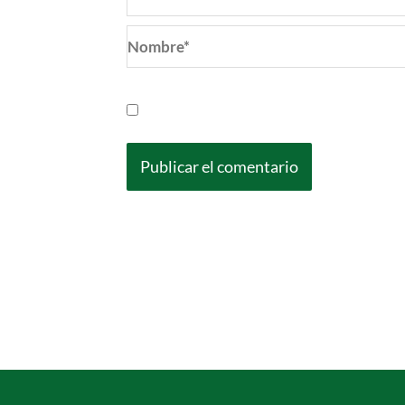
Nombre*
Guarda mi nombre, correo electrónic