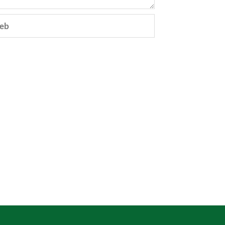
eb
e.