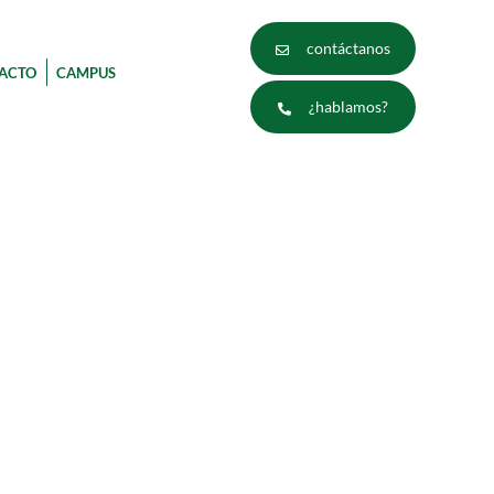
contáctanos
ACTO
CAMPUS
¿hablamos?