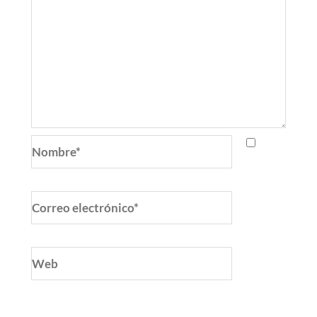
Nombre*
Correo
electrónico*
Web
Guarda mi nombre, correo electrónico y web