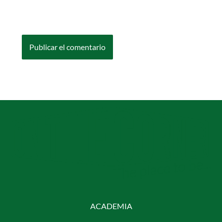
en este navegador para la próxima vez que
comente.
ACADEMIA