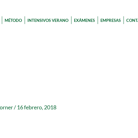
MÉTODO
INTENSIVOS VERANO
EXÁMENES
EMPRESAS
CONT
corner
/
16 febrero, 2018