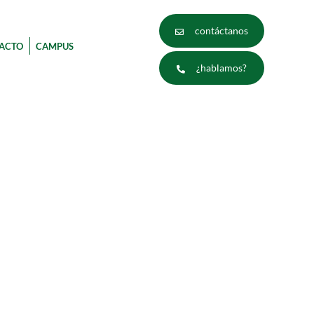
contáctanos
ACTO
CAMPUS
¿hablamos?