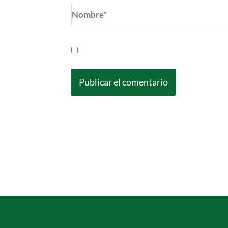
Nombre*
Guarda mi nombre, correo electrónic