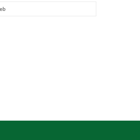
eb
e.