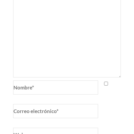
Nombre*
Correo
electrónico*
Web