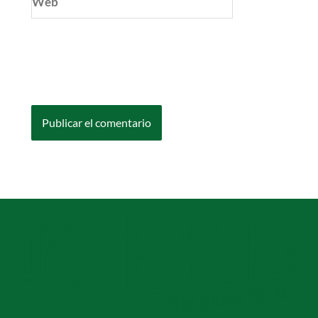
Guarda mi nombre, correo electrónico y web
en este navegador para la próxima vez que
comente.