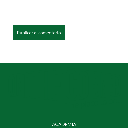
Guarda mi nombre, correo electrónico y web
en este navegador para la próxima vez que
comente.
ACADEMIA