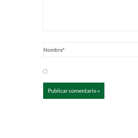
Nombre*
Guarda mi nombre, correo electrónic