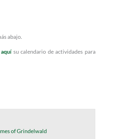
más abajo.
o
aquí
su calendario de actividades para
imes of Grindelwald