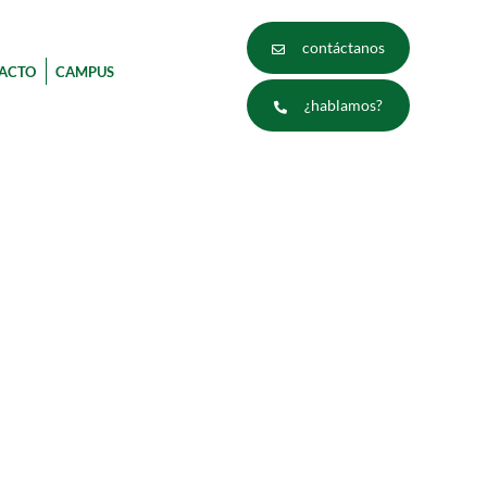
contáctanos
ACTO
CAMPUS
¿hablamos?