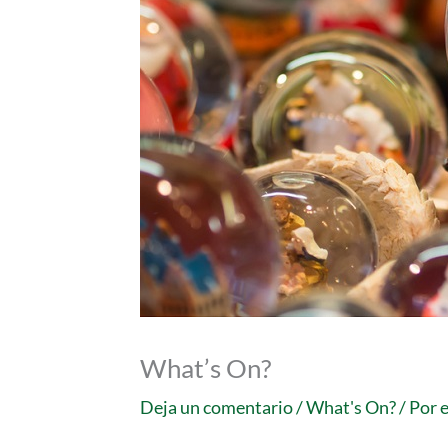
What’s On?
Deja un comentario
/
What's On?
/ Por