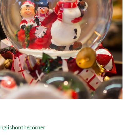
englishonthecorner