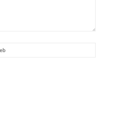
eb
e.