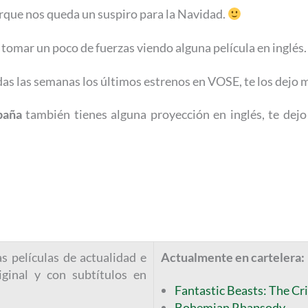
rque nos queda un suspiro para la Navidad.
 tomar un poco de fuerzas viendo alguna película en inglés.
as las semanas los últimos estrenos en VOSE, te los dejo 
paña
también tienes alguna proyección en inglés, te dej
s películas de actualidad e
Actualmente en cartelera:
iginal y con subtítulos en
Fantastic Beasts: The Cr
Bohemian Rhapsody