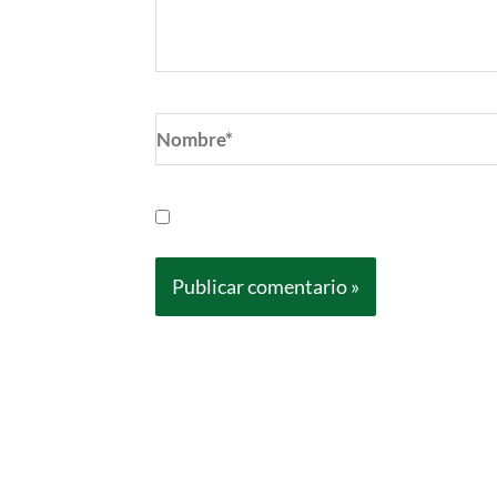
Nombre*
Guarda mi nombre, correo electrónic