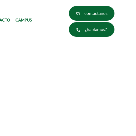
contáctanos
ACTO
CAMPUS
¿hablamos?