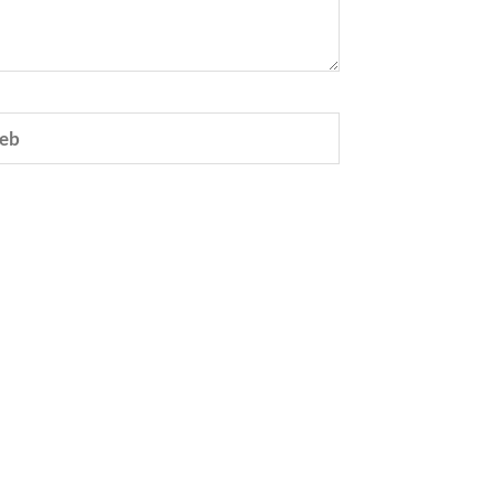
eb
e.