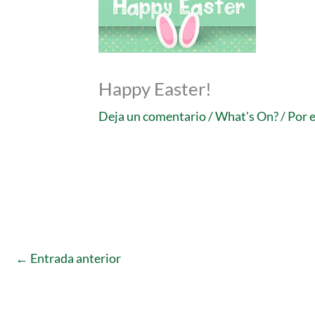
Happy Easter!
Deja un comentario
/
What's On?
/ Por
←
Entrada anterior