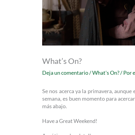
What’s On?
Deja un comentario
/
What's On?
/ Por
Se nos acerca ya la primavera, aunque es
semana, es buen momento para acercarse
más abajo.
Have a Great Weekend!