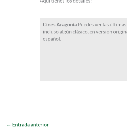
Aquí tienes los detalles:
Cines Aragonia
Puedes ver las últimas 
incluso algún clásico, en versión origin
español.
←
Entrada anterior