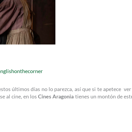
englishonthecorner
tos últimos días no lo parezca, así que si te apetece ver u
 al cine, en los
Cines Aragonia
tienes un montón de estr