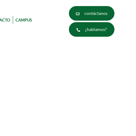
contáctanos
ACTO
CAMPUS
¿hablamos?