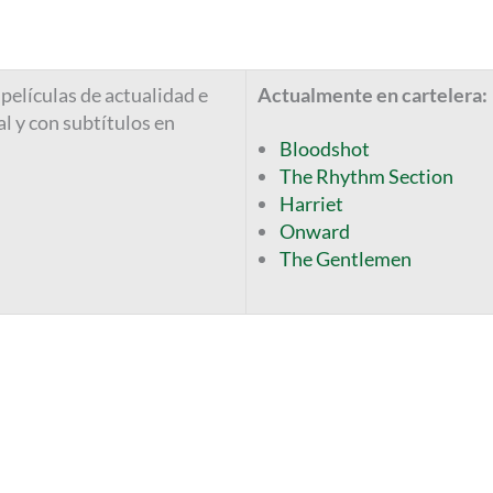
películas de actualidad e
Actualmente en cartelera:
al y con subtítulos en
Bloodshot
The Rhythm Section
Harriet
Onward
The Gentlemen