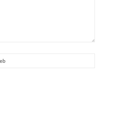
eb
e.