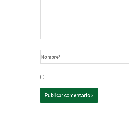
Nombre*
Guarda mi nombre, correo electrónic