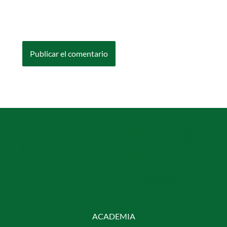
Guarda mi nombre, correo electrónico y web
en este navegador para la próxima vez que
comente.
ACADEMIA