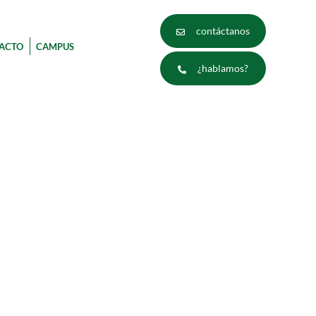
contáctanos
ACTO
CAMPUS
¿hablamos?