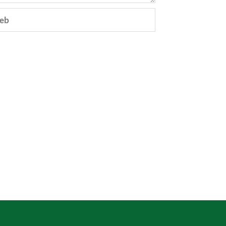
eb
e.