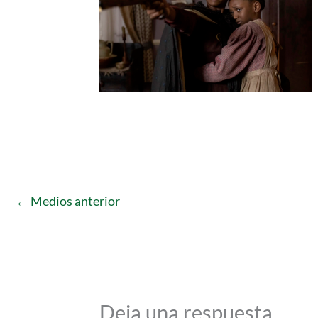
←
Medios anterior
Deja una respuesta