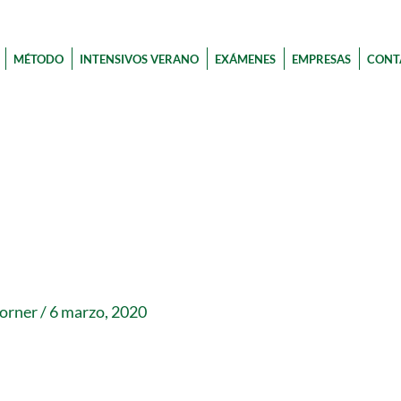
MÉTODO
INTENSIVOS VERANO
EXÁMENES
EMPRESAS
CONT
corner
/
6 marzo, 2020