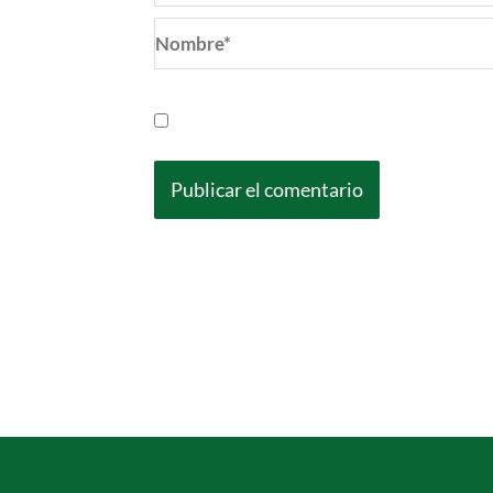
Nombre*
Guarda mi nombre, correo electrónic